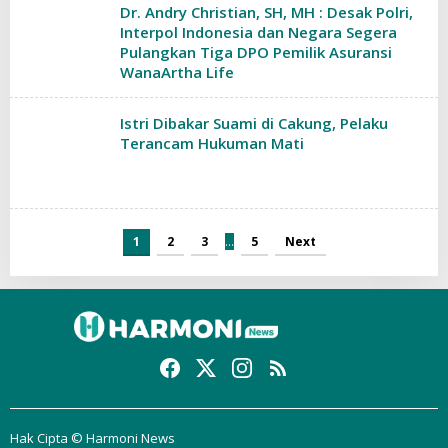
Dr. Andry Christian, SH, MH : Desak Polri,
Interpol Indonesia dan Negara Segera
Pulangkan Tiga DPO Pemilik Asuransi
WanaArtha Life
Istri Dibakar Suami di Cakung, Pelaku
Terancam Hukuman Mati
1
2
3
…
5
Next
Hak Cipta © Harmoni News