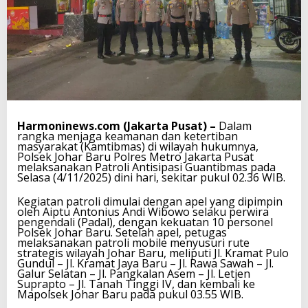
Harmoninews.com (Jakarta Pusat) –
Dalam
rangka menjaga keamanan dan ketertiban
masyarakat (Kamtibmas) di wilayah hukumnya,
Polsek Johar Baru Polres Metro Jakarta Pusat
melaksanakan Patroli Antisipasi Guantibmas pada
Selasa (4/11/2025) dini hari, sekitar pukul 02.36 WIB.
Kegiatan patroli dimulai dengan apel yang dipimpin
oleh Aiptu Antonius Andi Wibowo selaku perwira
pengendali (Padal), dengan kekuatan 10 personel
Polsek Johar Baru. Setelah apel, petugas
melaksanakan patroli mobile menyusuri rute
strategis wilayah Johar Baru, meliputi Jl. Kramat Pulo
Gundul – Jl. Kramat Jaya Baru – Jl. Rawa Sawah – Jl.
Galur Selatan – Jl. Pangkalan Asem – Jl. Letjen
Suprapto – Jl. Tanah Tinggi IV, dan kembali ke
Mapolsek Johar Baru pada pukul 03.55 WIB.