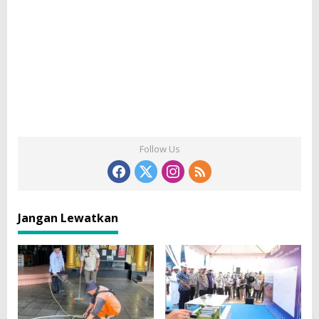
Follow Us
Jangan Lewatkan