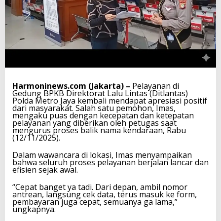
Harmoninews.com (Jakarta) –
Pelayanan di
Gedung BPKB Direktorat Lalu Lintas (Ditlantas)
Polda Metro Jaya kembali mendapat apresiasi positif
dari masyarakat. Salah satu pemohon, Imas,
mengaku puas dengan kecepatan dan ketepatan
pelayanan yang diberikan oleh petugas saat
mengurus proses balik nama kendaraan, Rabu
(12/11/2025).
Dalam wawancara di lokasi, Imas menyampaikan
bahwa seluruh proses pelayanan berjalan lancar dan
efisien sejak awal.
“Cepat banget ya tadi. Dari depan, ambil nomor
antrean, langsung cek data, terus masuk ke form,
pembayaran juga cepat, semuanya ga lama,”
ungkapnya.