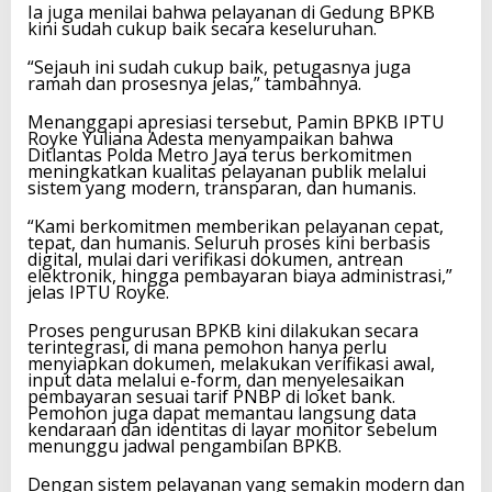
Ia juga menilai bahwa pelayanan di Gedung BPKB
kini sudah cukup baik secara keseluruhan.
“Sejauh ini sudah cukup baik, petugasnya juga
ramah dan prosesnya jelas,” tambahnya.
Menanggapi apresiasi tersebut, Pamin BPKB IPTU
Royke Yuliana Adesta menyampaikan bahwa
Ditlantas Polda Metro Jaya terus berkomitmen
meningkatkan kualitas pelayanan publik melalui
sistem yang modern, transparan, dan humanis.
“Kami berkomitmen memberikan pelayanan cepat,
tepat, dan humanis. Seluruh proses kini berbasis
digital, mulai dari verifikasi dokumen, antrean
elektronik, hingga pembayaran biaya administrasi,”
jelas IPTU Royke.
Proses pengurusan BPKB kini dilakukan secara
terintegrasi, di mana pemohon hanya perlu
menyiapkan dokumen, melakukan verifikasi awal,
input data melalui e-form, dan menyelesaikan
pembayaran sesuai tarif PNBP di loket bank.
Pemohon juga dapat memantau langsung data
kendaraan dan identitas di layar monitor sebelum
menunggu jadwal pengambilan BPKB.
Dengan sistem pelayanan yang semakin modern dan