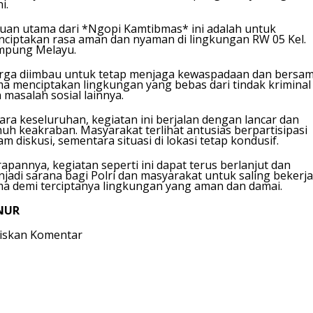
i.
uan utama dari *Ngopi Kamtibmas* ini adalah untuk
ciptakan rasa aman dan nyaman di lingkungan RW 05 Kel.
mpung Melayu.
ga diimbau untuk tetap menjaga kewaspadaan dan bersa
a menciptakan lingkungan yang bebas dari tindak kriminal
 masalah sosial lainnya.
ara keseluruhan, kegiatan ini berjalan dengan lancar dan
uh keakraban. Masyarakat terlihat antusias berpartisipasi
am diskusi, sementara situasi di lokasi tetap kondusif.
apannya, kegiatan seperti ini dapat terus berlanjut dan
jadi sarana bagi Polri dan masyarakat untuk saling bekerja
a demi terciptanya lingkungan yang aman dan damai.
NUR
iskan Komentar