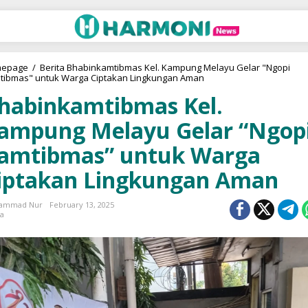
epage
/
Berita
Bhabinkamtibmas Kel. Kampung Melayu Gelar "Ngopi
tibmas" untuk Warga Ciptakan Lingkungan Aman
habinkamtibmas Kel.
ampung Melayu Gelar “Ngop
amtibmas” untuk Warga
iptakan Lingkungan Aman
ammad Nur
February 13, 2025
ta