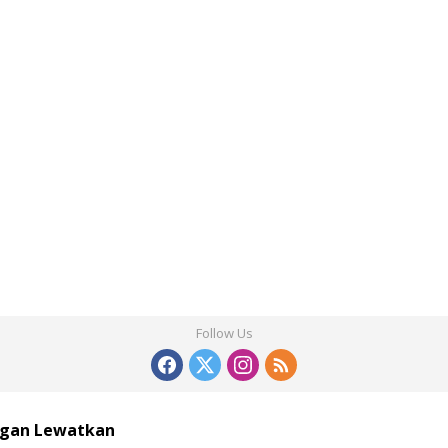
Follow Us
ngan Lewatkan