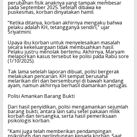
perubahan fisik anaknya yang tampak membesar
pada September 2025. Setelah dibawa ke
puskesmas, korban dinyatakan hamil.
“Ketika ditanya, korban akhirnya mengaku bahwa
pelaku adalah KH, tetangganya sendiri,” ujar
Sriyatmini.
Upaya ibu korban untuk menyelesaikan masalah
secara kekeluargaan tidak membuahkan hasil.
Pelaku justru menolak bertemu. Akhirnya, Maryam
melaporkan kasus tersebut ke polisi pada Rabu sore
(1/10/2025).
Tak lama setelah laporan dibuat, polisi bergerak
melakukan pencarian. KH sempat berusaha
melarikan diri dan bersembunyi di bawah kandang
ayam, namun akhirnya berhasil diamankan petugas.
Polisi Amankan Barang Bukti
Dari hasil penyidikan, polisi mengamankan sejumlah
barang bukti, antara lain satu setel pakaian milik
korban dan tersangka, serta hasil pemeriksaan
psikologis korban.
“Kami juga telah memberikan pendampingan
psikologis dan perlindungan kepada korban. Saat