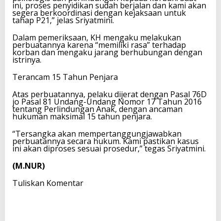
ini, proses penyidikan sudah berjalan dan kami akan
segera berkoordinasi dengan kejaksaan untuk
tahap P21,” jelas Sriyatmini.
Dalam pemeriksaan, KH mengaku melakukan
perbuatannya karena “memiliki rasa” terhadap
korban dan mengaku jarang berhubungan dengan
istrinya.
Terancam 15 Tahun Penjara
Atas perbuatannya, pelaku dijerat dengan Pasal 76D
jo Pasal 81 Undang-Undang Nomor 17 Tahun 2016
tentang Perlindungan Anak, dengan ancaman
hukuman maksimal 15 tahun penjara.
“Tersangka akan mempertanggungjawabkan
perbuatannya secara hukum. Kami pastikan kasus
ini akan diproses sesuai prosedur,” tegas Sriyatmini.
(M.NUR)
Tuliskan Komentar