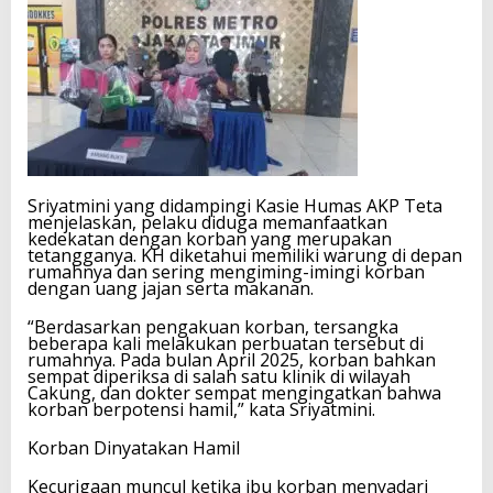
Sriyatmini yang didampingi Kasie Humas AKP Teta
menjelaskan, pelaku diduga memanfaatkan
kedekatan dengan korban yang merupakan
tetangganya. KH diketahui memiliki warung di depan
rumahnya dan sering mengiming-imingi korban
dengan uang jajan serta makanan.
“Berdasarkan pengakuan korban, tersangka
beberapa kali melakukan perbuatan tersebut di
rumahnya. Pada bulan April 2025, korban bahkan
sempat diperiksa di salah satu klinik di wilayah
Cakung, dan dokter sempat mengingatkan bahwa
korban berpotensi hamil,” kata Sriyatmini.
Korban Dinyatakan Hamil
Kecurigaan muncul ketika ibu korban menyadari