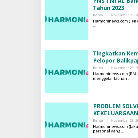
PNS TNI AL Ban
Tahun 2023
Berita
|
November 29, 2
Harmoninews.com (TNI A
Tingkatkan Kem
Pelopor Balikpa
Berita
|
November 29, 2
Harmoninews.com (BALIK
menggelar latihan
PROBLEM SOLV
KEKELUARGAAN
Berita
|
November 29, 2
Harmoninews.com (Jakar
personel yang