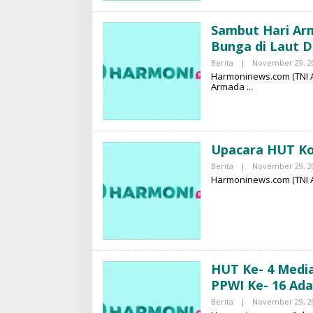
Sambut Hari Arm
Bunga di Laut 
Berita
|
November 29, 2
Harmoninews.com (TNI A
Armada
Upacara HUT Ko
Berita
|
November 29, 2
Harmoninews.com (TNI A
HUT Ke- 4 Media
PPWI Ke- 16 Ad
Berita
|
November 29, 2