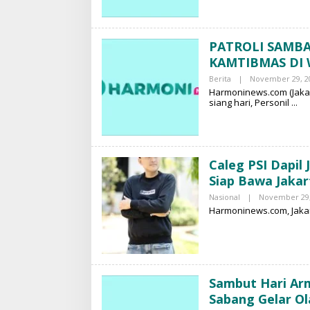
PATROLI SAMB
KAMTIBMAS DI
Berita
|
November 29, 2
Harmoninews.com (Jaka
siang hari, Personil
Caleg PSI Dapil
Siap Bawa Jakar
Nasional
|
November 29,
Harmoninews.com, Jakart
Sambut Hari Arm
Sabang Gelar O