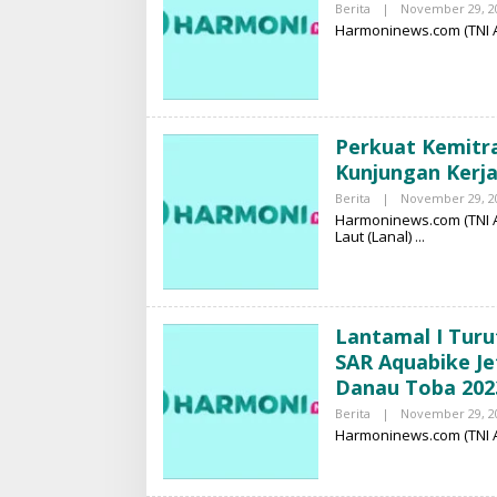
Berita
|
November 29, 2
Harmoninews.com (TNI 
Perkuat Kemitr
Kunjungan Kerja
Berita
|
November 29, 2
Harmoninews.com (TNI 
Laut (Lanal)
Lantamal I Tur
SAR Aquabike Je
Danau Toba 202
Berita
|
November 29, 2
Harmoninews.com (TNI A