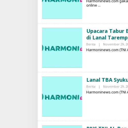
Harmoninews.com (Jakar
online
Upacara Tabur 
di Lanal Tarem
Berita
|
November 29, 2
Harmoninews.com (TNI A
Lanal TBA Syuk
Berita
|
November 29, 2
Harmoninews.com (TNI AL