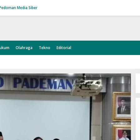
Pedoman Media Siber
ukum
Olahraga
Tekno
Editorial