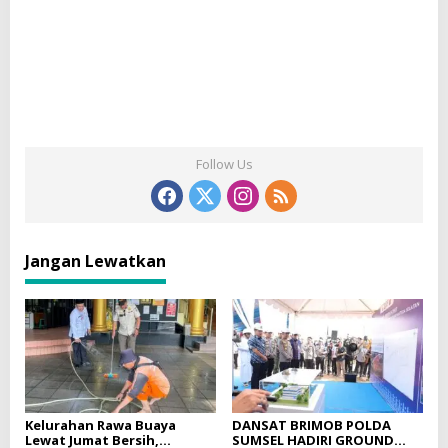
Follow Us
Jangan Lewatkan
Kelurahan Rawa Buaya
DANSAT BRIMOB POLDA
Lewat Jumat Bersih,
SUMSEL HADIRI GROUND