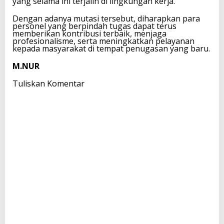
yang selama ini terjalin di lingkungan kerja.
Dengan adanya mutasi tersebut, diharapkan para
personel yang berpindah tugas dapat terus
memberikan kontribusi terbaik, menjaga
profesionalisme, serta meningkatkan pelayanan
kepada masyarakat di tempat penugasan yang baru.
M.NUR
Tuliskan Komentar