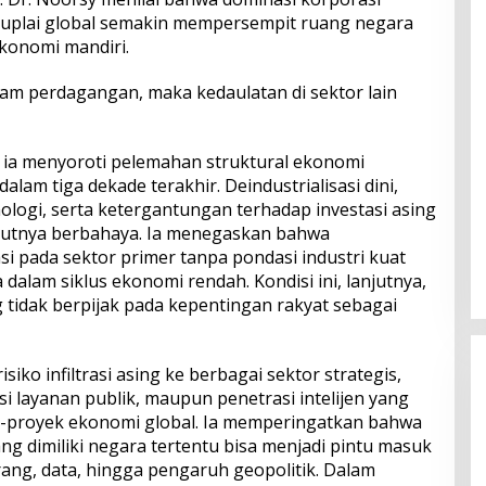
 suplai global semakin mempersempit ruang negara
konomi mandiri.
alam perdagangan, maka kedaulatan di sektor lain
 ia menyoroti pelemahan struktural ekonomi
alam tiga dekade terakhir. Deindustrialisasi dini,
ogi, serta ketergantungan terhadap investasi asing
utnya berbahaya. Ia menegaskan bahwa
 pada sektor primer tanpa pondasi industri kuat
dalam siklus ekonomi rendah. Kondisi ini, lanjutnya,
 tidak berpijak pada kepentingan rakyat sebagai
iko infiltrasi asing ke berbagai sektor strategis,
sasi layanan publik, maupun penetrasi intelijen yang
k-proyek ekonomi global. Ia memperingatkan bahwa
g dimiliki negara tertentu bisa menjadi pintu masuk
ang, data, hingga pengaruh geopolitik. Dalam