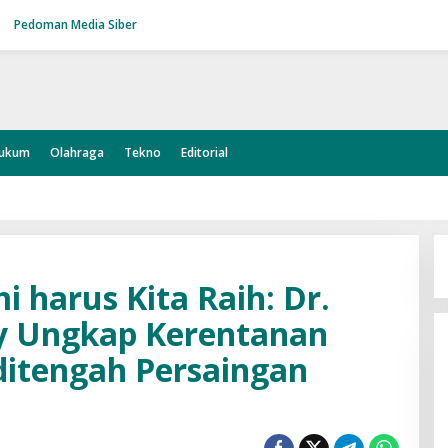
Pedoman Media Siber
ukum
Olahraga
Tekno
Editorial
 harus Kita Raih: Dr.
y Ungkap Kerentanan
 ditengah Persaingan