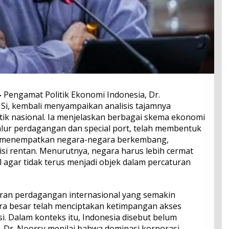
–
Pengamat Politik Ekonomi Indonesia, Dr.
MSi, kembali menyampaikan analisis tajamnya
tik nasional. Ia menjelaskan berbagai skema ekonomi
alur perdagangan dan special port, telah membentuk
g menempatkan negara-negara berkembang,
si rentan. Menurutnya, negara harus lebih cermat
 agar tidak terus menjadi objek dalam percaturan
ran perdagangan internasional yang semakin
ra besar telah menciptakan ketimpangan akses
usi. Dalam konteks itu, Indonesia disebut belum
. Dr. Noorsy menilai bahwa dominasi korporasi