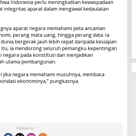
ahwa Indonesia perlu meningkatkan kewaspadaan
 integritas aparat dalam mengawal kedaulatan
ngnya aparat negara memahami peta ancaman
nomi, perang mata uang, hingga perang data. Ia
unia bergerak jauh lebih cepat daripada kesiapan
a itu, ia mendorong seluruh pemangku kepentingan
 negara pada konstitusi dan menjadikan
rah utama pembangunan.
iri jika negara memahami musuhnya, membaca
ondasi ekonominya,” pungkasnya.
Follow Us