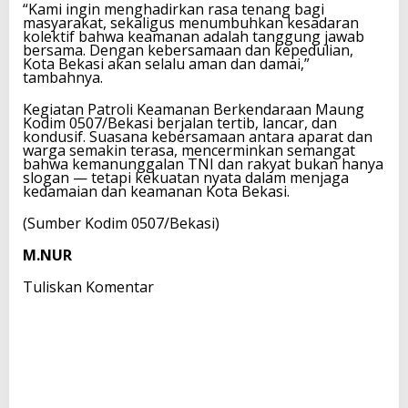
“Kami ingin menghadirkan rasa tenang bagi
masyarakat, sekaligus menumbuhkan kesadaran
kolektif bahwa keamanan adalah tanggung jawab
bersama. Dengan kebersamaan dan kepedulian,
Kota Bekasi akan selalu aman dan damai,”
tambahnya.
Kegiatan Patroli Keamanan Berkendaraan Maung
Kodim 0507/Bekasi berjalan tertib, lancar, dan
kondusif. Suasana kebersamaan antara aparat dan
warga semakin terasa, mencerminkan semangat
bahwa kemanunggalan TNI dan rakyat bukan hanya
slogan — tetapi kekuatan nyata dalam menjaga
kedamaian dan keamanan Kota Bekasi.
(Sumber Kodim 0507/Bekasi)
M.NUR
Tuliskan Komentar