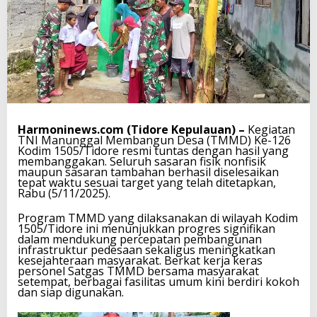
Harmoninews.com (Tidore Kepulauan) –
Kegiatan
TNI Manunggal Membangun Desa (TMMD) Ke-126
Kodim 1505/Tidore resmi tuntas dengan hasil yang
membanggakan. Seluruh sasaran fisik nonfisik
maupun sasaran tambahan berhasil diselesaikan
tepat waktu sesuai target yang telah ditetapkan,
Rabu (5/11/2025).
Program TMMD yang dilaksanakan di wilayah Kodim
1505/Tidore ini menunjukkan progres signifikan
dalam mendukung percepatan pembangunan
infrastruktur pedesaan sekaligus meningkatkan
kesejahteraan masyarakat. Berkat kerja keras
personel Satgas TMMD bersama masyarakat
setempat, berbagai fasilitas umum kini berdiri kokoh
dan siap digunakan.