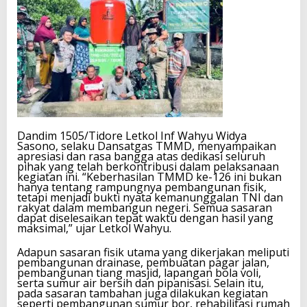
Dandim 1505/Tidore Letkol Inf Wahyu Widya
Sasono, selaku Dansatgas TMMD, menyampaikan
apresiasi dan rasa bangga atas dedikasi seluruh
pihak yang telah berkontribusi dalam pelaksanaan
kegiatan ini. “Keberhasilan TMMD ke-126 ini bukan
hanya tentang rampungnya pembangunan fisik,
tetapi menjadi bukti nyata kemanunggalan TNI dan
rakyat dalam membangun negeri. Semua sasaran
dapat diselesaikan tepat waktu dengan hasil yang
maksimal,” ujar Letkol Wahyu.
Adapun sasaran fisik utama yang dikerjakan meliputi
pembangunan drainase, pembuatan pagar jalan,
pembangunan tiang masjid, lapangan bola voli,
serta sumur air bersih dan pipanisasi. Selain itu,
pada sasaran tambahan juga dilakukan kegiatan
seperti pembangunan sumur bor, rehabilitasi rumah