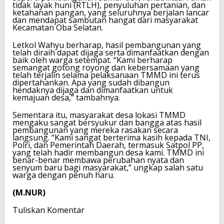
tidak layak huni (RTLH), penyuluhan pertanian, dan
ketahanan pangan, yang seluruhnya berjalan lancar
dan mendapat sambutan hangat dari masyarakat
Kecamatan Oba Selatan.
Letkol Wahyu berharap, hasil pembangunan yang
telah diraih dapat dijaga serta dimanfaatkan dengan
baik oleh warga setempat. “Kami berharap
semangat gotong royong dan kebersamaan yang
telah terjalin selama pelaksanaan TMMD ini terus
dipertahankan. Apa yang sudah dibangun
hendaknya dijaga dan dimanfaatkan untuk
kemajuan desa,” tambahnya.
Sementara itu, masyarakat desa lokasi TMMD
mengaku sangat bersyukur dan bangga atas hasil
pembangunan yang mereka rasakan secara
langsung. “Kami sangat berterima kasih kepada TNI,
Polri, dan Pemerintah Daerah, termasuk Satpol PP,
yang telah hadir membangun desa kami. TMMD ini
benar-benar membawa perubahan nyata dan
senyum baru bagi masyarakat,” ungkap salah satu
warga dengan penuh haru.
(M.NUR)
Tuliskan Komentar