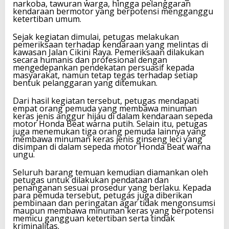
narkoba, tawuran warga, hingga pelanggaran
kendaraan bermotor yang berpotensi mengganggu
ketertiban umum.
Sejak kegiatan dimulai, petugas melakukan
pemeriksaan terhadap kendaraan yang melintas di
kawasan Jalan Cikini Raya. Pemeriksaan dilakukan
secara humanis dan profesional dengan
mengedepankan pendekatan persuasif kepada
masyarakat, namun tetap tegas terhadap setiap
bentuk pelanggaran yang ditemukan.
Dari hasil kegiatan tersebut, petugas mendapati
empat orang pemuda yang membawa minuman
keras jenis anggur hijau di dalam kendaraan sepeda
motor Honda Beat warna putih. Selain itu, petugas
juga menemukan tiga orang pemuda lainnya yang
membawa minuman keras jenis ginseng leci yang
disimpan di dalam sepeda motor Honda Beat warna
ungu.
Seluruh barang temuan kemudian diamankan oleh
petugas untuk dilakukan pendataan dan
penanganan sesuai prosedur yang berlaku. Kepada
para pemuda tersebut, petugas juga diberikan
pembinaan dan peringatan agar tidak mengonsumsi
maupun membawa minuman keras yang berpotensi
memicu gangguan ketertiban serta tindak
kriminalitas.