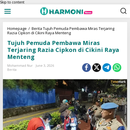
Skip to content
Homepage
/
Berita
Tujuh Pemuda Pembawa Miras Terjaring
Razia Cipkon di Cikini Raya Menteng
Tujuh Pemuda Pembawa Miras
Terjaring Razia Cipkon di Cikini Raya
Menteng
Mohammad Nur
June 3, 2026
Berita