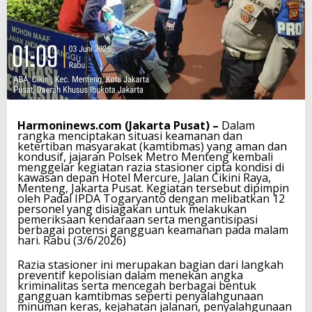
Harmoninews.com (Jakarta Pusat) –
Dalam
rangka menciptakan situasi keamanan dan
ketertiban masyarakat (kamtibmas) yang aman dan
kondusif, jajaran Polsek Metro Menteng kembali
menggelar kegiatan razia stasioner cipta kondisi di
kawasan depan Hotel Mercure, Jalan Cikini Raya,
Menteng, Jakarta Pusat. Kegiatan tersebut dipimpin
oleh Padal IPDA Togaryanto dengan melibatkan 12
personel yang disiagakan untuk melakukan
pemeriksaan kendaraan serta mengantisipasi
berbagai potensi gangguan keamanan pada malam
hari. Rabu (3/6/2026)
Razia stasioner ini merupakan bagian dari langkah
preventif kepolisian dalam menekan angka
kriminalitas serta mencegah berbagai bentuk
gangguan kamtibmas seperti penyalahgunaan
minuman keras, kejahatan jalanan, penyalahgunaan