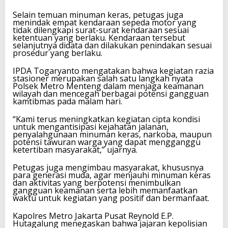
Selain temuan minuman keras, petugas juga
menindak empat kendaraan sepeda motor yang
tidak dilengkapi surat-surat kendaraan sesuai
ketentuan yang berlaku. Kendaraan tersebut
selanjutnya didata dan dilakukan penindakan sesuai
prosedur yang berlaku.
IPDA Togaryanto mengatakan bahwa kegiatan razia
stasioner merupakan salah satu langkah nyata
Polsek Metro Menteng dalam menjaga keamanan
wilayah dan mencegah berbagai potensi gangguan
kamtibmas pada malam hari.
“Kami terus meningkatkan kegiatan cipta kondisi
untuk mengantisipasi kejahatan jalanan,
penyalahgunaan minuman keras, narkoba, maupun
potensi tawuran warga yang dapat mengganggu
ketertiban masyarakat,” ujarnya.
Petugas juga mengimbau masyarakat, khususnya
para generasi muda, agar menjauhi minuman keras
dan aktivitas yang berpotensi menimbulkan
gangguan keamanan serta lebih memanfaatkan
waktu untuk kegiatan yang positif dan bermanfaat.
Kapolres Metro Jakarta Pusat Reynold E.P.
Hutagalung menegaskan bahwa jajaran kepolisian