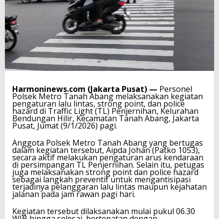
Harmoninews.com (Jakarta Pusat) —
Personel
Polsek Metro Tanah Abang melaksanakan kegiatan
pengaturan lalu lintas, strong point, dan police
hazard di Traffic Light (TL) Penjernihan, Kelurahan
Bendungan Hilir, Kecamatan Tanah Abang, Jakarta
Pusat, Jumat (9/1/2026) pagi.
Anggota Polsek Metro Tanah Abang yang bertugas
dalam kegiatan tersebut, Aipda Johan (Patko 1053),
secara aktif melakukan pengaturan arus kendaraan
di persimpangan TL Penjernihan. Selain itu, petugas
juga melaksanakan strong point dan police hazard
sebagai langkah preventif untuk mengantisipasi
terjadinya pelanggaran lalu lintas maupun kejahatan
jalanan pada jam rawan pagi hari.
Kegiatan tersebut dilaksanakan mulai pukul 06.30
WIB hingga selesai, bertepatan dengan