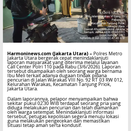
Harmoninews.com (Jakarta Utara) –
Polres Metro
Jakarta Utara bergerak cepat menindaklanjuti
laporan masyarakat yang diterima melalui layanan
Call Center Polri 110 pada Rabu (3/6/2026). Laporan
tersebut disampaikan oleh seorang warga bernama
Ibu Meli terkait adanya dugaan tindak pidana
pencurian di Jalan Warakas VIII No. 92 RT 03 RW 012,
Kelurahan Warakas, Kecamatan Tanjung Priok,
Jakarta Utara.
Dalam laporannya, pelapor menyampaikan bahwa
sekitar pukul 02.30 WIB terdapat seorang pria yang
diduga melakukan pencurian dan telah diamankan
oleh warga setempat. Menindaklanjuti informasi
tersebut, petugas kepolisian segera menuju lokasi
guna melakukan pengecekan dan memastikan
situasi tetap aman serta kondusif.