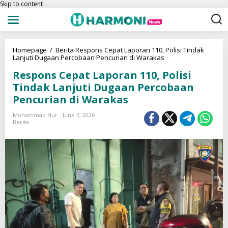
Skip to content
Homepage
/
Berita
Respons Cepat Laporan 110, Polisi Tindak
Lanjuti Dugaan Percobaan Pencurian di Warakas
Respons Cepat Laporan 110, Polisi
Tindak Lanjuti Dugaan Percobaan
Pencurian di Warakas
Mohammad Nur
June 3, 2026
Berita