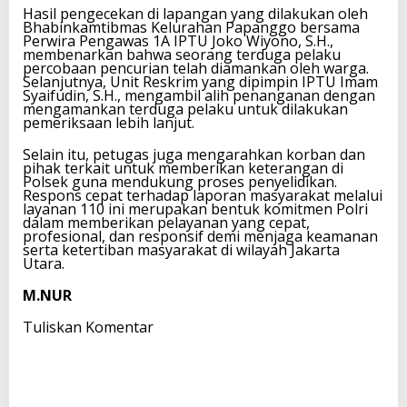
Hasil pengecekan di lapangan yang dilakukan oleh
Bhabinkamtibmas Kelurahan Papanggo bersama
Perwira Pengawas 1A IPTU Joko Wiyono, S.H.,
membenarkan bahwa seorang terduga pelaku
percobaan pencurian telah diamankan oleh warga.
Selanjutnya, Unit Reskrim yang dipimpin IPTU Imam
Syaifudin, S.H., mengambil alih penanganan dengan
mengamankan terduga pelaku untuk dilakukan
pemeriksaan lebih lanjut.
Selain itu, petugas juga mengarahkan korban dan
pihak terkait untuk memberikan keterangan di
Polsek guna mendukung proses penyelidikan.
Respons cepat terhadap laporan masyarakat melalui
layanan 110 ini merupakan bentuk komitmen Polri
dalam memberikan pelayanan yang cepat,
profesional, dan responsif demi menjaga keamanan
serta ketertiban masyarakat di wilayah Jakarta
Utara.
M.NUR
Tuliskan Komentar