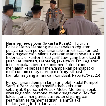
Harmoninews.com (Jakarta Pusat) –
Jajaran
Polsek Metro Menteng melaksanakan kegiatan
pelayanan dan pengamanan aksi unjuk rasa (unras)
yang digelar oleh Aliansi Gerakan Mahasiswa Hukum
Indonesia di kantor Elza Syarif Law, yang berlokasi di
Jalan Latuharhari, Menteng, Jakarta Pusat. Kegiatan
ini merupakan bentuk komitmen Polri dalam
menjamin kebebasan menyampaikan pendapat di
muka umum dengan tetap menjaga situasi
kamtibmas yang aman dan kondusif. Rabu (6/5/2026)
‎Pengamanan dipimpin langsung oleh Padal Kompol
Samsul Bahri dengan melibatkan kekuatan
sebanyak 9 personel Polsek Metro Menteng. Sejak
awal kegiatan, personel telah disiagakan di sekitar
lokasi guna mengantisipasi potensi gangguan
keamanan serta memastikan jalannya aksi
berlangsung tertib dan lancar.