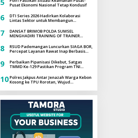
5
Polri Pastikan Situasi Keamanan Pusat-
DILAKUKAN
Pusat Ekonomi Nasional Tetap Kondusif
6
DTI Series 2026 Hadirkan Kolaborasi
Lintas Sektor untuk Membangun
Ekosistem Digital yang Tangguh
7
DANSAT BRIMOB POLDA SUMSEL
MENGHADIRI TRAINING OF TRAINER
PROGRAM PAHAM AI PADA PROGRAM
QUICK WINS AKSELERASI TRANSFORMASI
8
RSUD Pademangan Luncurkan SIAGA BOR,
POLRI UNTUK MASYARAKAT
Percepat Layanan Rawat Inap Berbasis
Digital
9
Perbaikan Pipanisasi Dikebut, Satgas
TMMD Ke-129 Pastikan Program TNI
Manunggal Air Bersih Segera Dinikmati
Warga Kampung Sesor
10
Polres Jakpus Antar Jenazah Warga Kebon
Kosong ke TPU Rorotan, Wujud
Kepedulian Polisi kepada Masyarakat