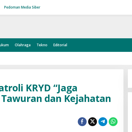
Pedoman Media Siber
ukum
Olahraga
Tekno
Editorial
atroli KRYD “Jaga
si Tawuran dan Kejahatan