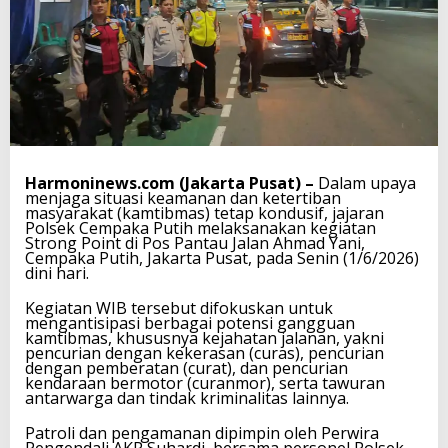
Harmoninews.com (Jakarta Pusat) –
Dalam upaya
menjaga situasi keamanan dan ketertiban
masyarakat (kamtibmas) tetap kondusif, jajaran
Polsek Cempaka Putih melaksanakan kegiatan
Strong Point di Pos Pantau Jalan Ahmad Yani,
Cempaka Putih, Jakarta Pusat, pada Senin (1/6/2026)
dini hari.
Kegiatan WIB tersebut difokuskan untuk
mengantisipasi berbagai potensi gangguan
kamtibmas, khususnya kejahatan jalanan, yakni
pencurian dengan kekerasan (curas), pencurian
dengan pemberatan (curat), dan pencurian
kendaraan bermotor (curanmor), serta tawuran
antarwarga dan tindak kriminalitas lainnya.
Patroli dan pengamanan dipimpin oleh Perwira