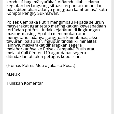
kondusif bagi masyarakat. Alhamdulillah, selama
kegiatan berlangsung situasi terpantau aman dan
tidak ditemukan adanya gangguan kamtibmas,” kata
Kompol Pengky Sukmawan.
Polsek Cempaka Putih mengimbau kepada seluruh
masyarakat agar tetap meningkatkan kewaspadaan
terhadap potensi tindak kejahatan di lingkungan
masing-masing. Apabila menemukan atau
mengetahui adanya gangguan kamtibmas, aksi
tawuran, balap liar, maupun tindak kriminalitas
lainnya, masyarakat diharapkan segera
melaporkannya ke Polsek Cempaka Putih atau
melalui Call Center 110 agar dapat segera
ditindaklanjuti oleh petugas kepolisian.
(Humas Polres Metro Jakarta Pusat)
M.NUR
Tuliskan Komentar