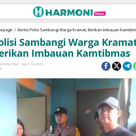
epage
/
Berita
Polisi Sambangi Warga Kramat, Berikan Imbauan Kamtib
olisi Sambangi Warga Kramat
erikan Imbauan Kamtibmas
ammad Nur
April 16, 2026
ta