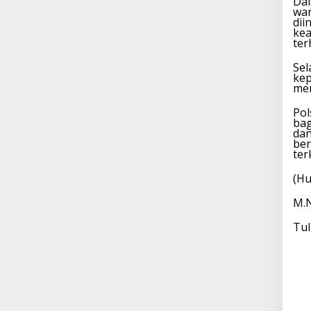
Dal
war
dii
kea
ter
Sel
kep
men
Pol
bag
dan
ber
ter
(Hu
M.
Tul