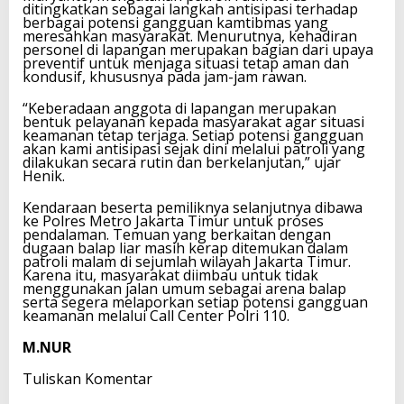
ditingkatkan sebagai langkah antisipasi terhadap
berbagai potensi gangguan kamtibmas yang
meresahkan masyarakat. Menurutnya, kehadiran
personel di lapangan merupakan bagian dari upaya
preventif untuk menjaga situasi tetap aman dan
kondusif, khususnya pada jam-jam rawan.
“Keberadaan anggota di lapangan merupakan
bentuk pelayanan kepada masyarakat agar situasi
keamanan tetap terjaga. Setiap potensi gangguan
akan kami antisipasi sejak dini melalui patroli yang
dilakukan secara rutin dan berkelanjutan,” ujar
Henik.
Kendaraan beserta pemiliknya selanjutnya dibawa
ke Polres Metro Jakarta Timur untuk proses
pendalaman. Temuan yang berkaitan dengan
dugaan balap liar masih kerap ditemukan dalam
patroli malam di sejumlah wilayah Jakarta Timur.
Karena itu, masyarakat diimbau untuk tidak
menggunakan jalan umum sebagai arena balap
serta segera melaporkan setiap potensi gangguan
keamanan melalui Call Center Polri 110.
M.NUR
Tuliskan Komentar