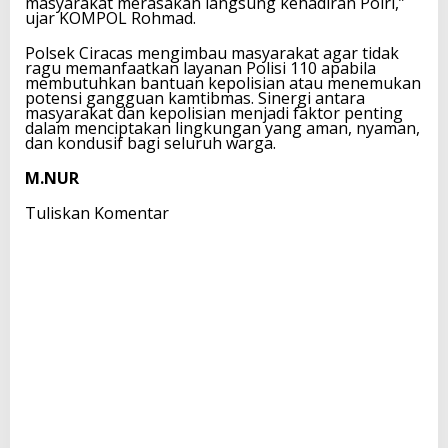
masyarakat merasakan langsung kehadiran Polri,”
ujar KOMPOL Rohmad.
Polsek Ciracas mengimbau masyarakat agar tidak
ragu memanfaatkan layanan Polisi 110 apabila
membutuhkan bantuan kepolisian atau menemukan
potensi gangguan kamtibmas. Sinergi antara
masyarakat dan kepolisian menjadi faktor penting
dalam menciptakan lingkungan yang aman, nyaman,
dan kondusif bagi seluruh warga.
M.NUR
Tuliskan Komentar