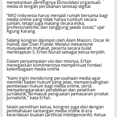
menekankan pentingnya konsolidasi organisasi
media di tengah perubahan lanskap digital.
“MIO Indonesia harus menjadi rumah bersama bagi
media online yang tidak hanya tumbuh secara
jumlah, tetapi juga matang secara etika,
profesionalisme, dan tanggung jawab sosial,” ujar
Agung Karang.
Sidang kongres dipimpin oleh Alam Massiri, Oscar Al
Hamid, dan Dian Pratiwi. Melalui mekanisme
musyawarah mufakat, peserta secara bulat
menetapkan S. Erfan Nurali sebagai ketua terpilih.
Dalam penyampaian visi dan misinya, Erfan
menegaskan komitmennya memperkuat fondasi
kelembagaan media online.
“Kami ingin mendorong perusahaan media agar
memiliki badan hukum yang jelas, memperjuangkan
pembelaan hukum bagi media online, serta
menyelenggarakan pendidikan dan pelatihan
jurnalistik, termasuk penguatan pemasaran produk
jurnalistik,” kata Erfan.
Selain pemilihan ketua, kongres juga diisi dengan
pembahasan tantangan media online di era
kecerdasan buatan (artificial intelligence/AI). Ketua