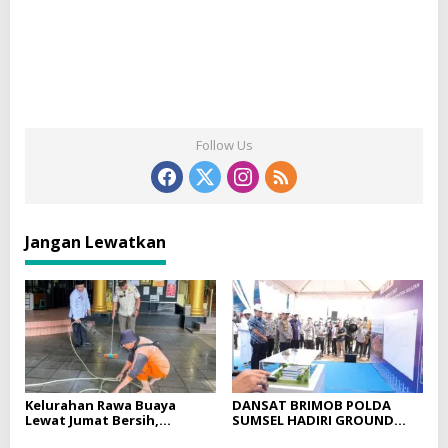
Follow Us
Jangan Lewatkan
Kelurahan Rawa Buaya
DANSAT BRIMOB POLDA
Lewat Jumat Bersih,
SUMSEL HADIRI GROUND
Bersihkan Vihara
BREAKING GEDUNG