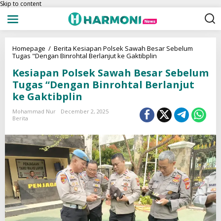
Skip to content
Homepage
/
Berita
Kesiapan Polsek Sawah Besar Sebelum
Tugas "Dengan Binrohtal Berlanjut ke Gaktibplin
Kesiapan Polsek Sawah Besar Sebelum
Tugas “Dengan Binrohtal Berlanjut
ke Gaktibplin
Mohammad Nur
December 2, 2025
Berita