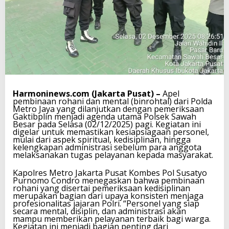
Harmoninews.com (Jakarta Pusat) –
Apel
pembinaan rohani dan mental (binrohtal) dari Polda
Metro Jaya yang dilanjutkan dengan pemeriksaan
Gaktibplin menjadi agenda utama Polsek Sawah
Besar pada Selasa (02/12/2025) pagi. Kegiatan ini
digelar untuk memastikan kesiapsiagaan personel,
mulai dari aspek spiritual, kedisiplinan, hingga
kelengkapan administrasi sebelum para anggota
melaksanakan tugas pelayanan kepada masyarakat.
Kapolres Metro Jakarta Pusat Kombes Pol Susatyo
Purnomo Condro menegaskan bahwa pembinaan
rohani yang disertai pemeriksaan kedisiplinan
merupakan bagian dari upaya konsisten menjaga
profesionalitas jajaran Polri. “Personel yang siap
secara mental, disiplin, dan administrasi akan
mampu memberikan pelayanan terbaik bagi warga.
Kegiatan ini menjadi bagian penting dari