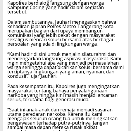
Kapolres berdialog langsung dengan warga
Kampung Cacing yang hadir dalam kegiatan
tersebut.
Dalam sambutannya, Jauhari menegaskan bahwa
kehadiran jajaran Polres Metro Tangerang Kota
merupakan bagian dari upaya membangun
komunikasi yang lebih dekat dengan masyarakat
sekaligus mencari solusi bersama atas berbagai
persoalan yang ada di lingkungan warga.
“Kami hadir di sini untuk menjalin silaturahmi dan
mendengarkan langsung aspirasi masyarakat. Kami
ingin mengetahui apa yang menjadi permasalahan
warga sehingga dapat dicarikan solusi bersama demi
terciptanya lingkungan yang aman, nyaman, dan
kondusif,” ujar Jauhari.
Pada kesempatan itu, Kapolres juga mengingatkan
masyarakat tentang bahaya penyalahgunaan
narkoba yang hingga kini masih menjadi ancaman
serius, terutama bagi generasi muda.
“Saat ini anak-anak dan remaja menjadi sasaran
utama peredaran narkoba. Karena itu kami
mengajak seluruh orang tua untuk meningkatkan
pengawasan terhadap putra-putrinya. Jangan
sampai masa depan mereka rusak akibat