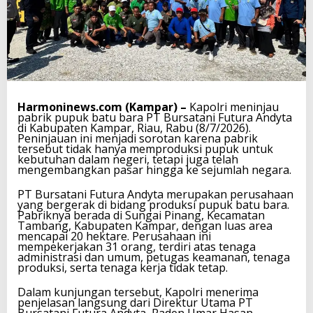
Harmoninews.com (Kampar) –
Kapolri meninjau
pabrik pupuk batu bara PT Bursatani Futura Andyta
di Kabupaten Kampar, Riau, Rabu (8/7/2026).
Peninjauan ini menjadi sorotan karena pabrik
tersebut tidak hanya memproduksi pupuk untuk
kebutuhan dalam negeri, tetapi juga telah
mengembangkan pasar hingga ke sejumlah negara.
PT Bursatani Futura Andyta merupakan perusahaan
yang bergerak di bidang produksi pupuk batu bara.
Pabriknya berada di Sungai Pinang, Kecamatan
Tambang, Kabupaten Kampar, dengan luas area
mencapai 20 hektare. Perusahaan ini
mempekerjakan 31 orang, terdiri atas tenaga
administrasi dan umum, petugas keamanan, tenaga
produksi, serta tenaga kerja tidak tetap.
Dalam kunjungan tersebut, Kapolri menerima
penjelasan langsung dari Direktur Utama PT