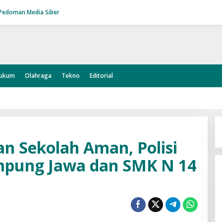
Pedoman Media Siber
ukum
Olahraga
Tekno
Editorial
n Sekolah Aman, Polisi
pung Jawa dan SMK N 14