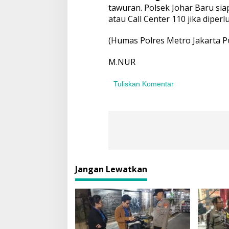
a
tawuran. Polsek Johar Baru s
atau Call Center 110 jika diperl
(Humas Polres Metro Jakarta P
M.NUR
Tuliskan Komentar
Jangan Lewatkan