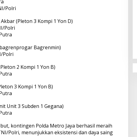
ra
I/Polri
Akbar (Pleton 3 Kompi 1 Yon D)
I/Polri
 Putra
ubbagrenprogar Bagrenmin)
/Polri
Pleton 2 Kompi 1 Yon B)
 Putra
Pleton 3 Kompi 1 Yon B)
 Putra
nit Unit 3 Subden 1 Gegana)
 Putra
but, kontingen Polda Metro Jaya berhasil meraih
NI/Polri, menunjukkan eksistensi dan daya saing