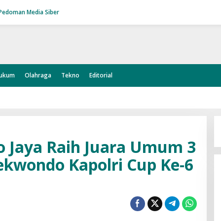
Pedoman Media Siber
ukum
Olahraga
Tekno
Editorial
o Jaya Raih Juara Umum 3
ekwondo Kapolri Cup Ke-6