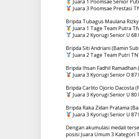
Juara 1 Poomsae Senior Put
Juara 3 Poomsae Prestasi TN
Bripda Tubagus Maulana Rizky 
Juara 1 Tage Team Putra TN
Juara 2 Kyorugi Senior U 68
Bripda Siti Andriani (Bamin S
Juara 2 Tage Team Putri TNI
Bripda Ihsan Fadhil Ramadhan (
Juara 3 Kyorugi Senior O 87
Bripda Carlito Ojorio Dacosta (
Juara 3 Kyorugi Senior U 80
Bripda Raka Zidan Pratama (Ba
Juara 3 Kyorugi Senior U 87
Dengan akumulasi medali terse
posisi Juara Umum 3 Kategori T