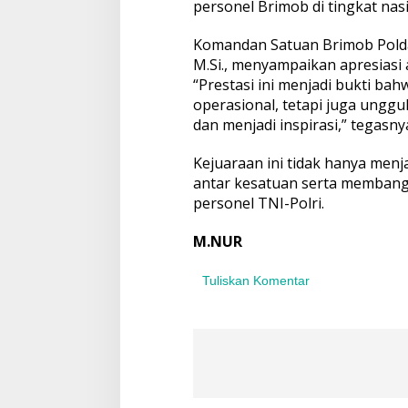
personel Brimob di tingkat nasi
Komandan Satuan Brimob Polda 
M.Si., menyampaikan apresiasi 
“Prestasi ini menjadi bukti b
operasional, tetapi juga unggul
dan menjadi inspirasi,” tegasny
Kejuaraan ini tidak hanya menj
antar kesatuan serta membang
personel TNI-Polri.
M.NUR
Tuliskan Komentar