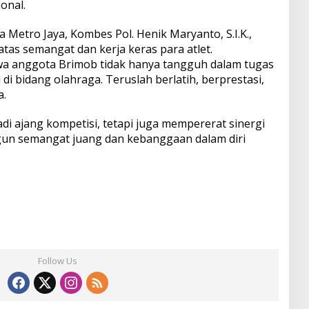
onal.
Metro Jaya, Kombes Pol. Henik Maryanto, S.I.K.,
atas semangat dan kerja keras para atlet.
ahwa anggota Brimob tidak hanya tangguh dalam tugas
 di bidang olahraga. Teruslah berlatih, berprestasi,
a.
adi ajang kompetisi, tetapi juga mempererat sinergi
un semangat juang dan kebanggaan dalam diri
Follow Us