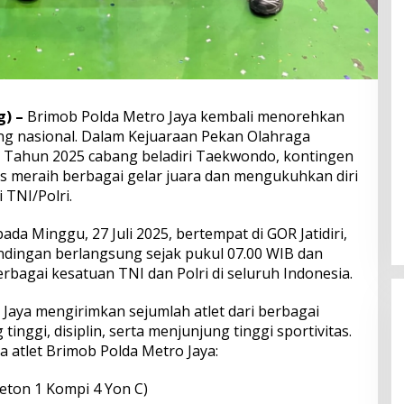
) –
Brimob Polda Metro Jaya kembali menorehkan
ng nasional. Dalam Kejuaraan Pekan Olahraga
-6 Tahun 2025 cabang beladiri Taekwondo, kontingen
s meraih berbagai gelar juara dan mengukuhkan diri
 TNI/Polri.
pada Minggu, 27 Juli 2025, bertempat di GOR Jatidiri,
dingan berlangsung sejak pukul 07.00 WIB dan
berbagai kesatuan TNI dan Polri di seluruh Indonesia.
Jaya mengirimkan sejumlah atlet dari berbagai
inggi, disiplin, serta menjunjung tinggi sportivitas.
a atlet Brimob Polda Metro Jaya:
leton 1 Kompi 4 Yon C)