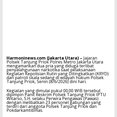
Harmoninews.com (Jakarta Utara) –
Jajaran
Polsek Tanjung Priok Polres Metro Jakarta Utara
mengamankan dua pria yang diduga terlibat
penyalahgunaan narkotika saat pelaksanaan
Kegiatan Kepolisian Rutin yang Ditingkatkan (KRYD)
dan patroli skala sedang di wilayah hukum Polsek
Tanjung Priok, Senin (8/6/2026) dini hari.
Kegiatan yang dimulai pukul 00.00 WIB tersebut
dipimpin Panit Reskrim Polsek Tanjung Priok IPTU
Witarso, S.H. selaku Perwira Pengawas (Pawas)
dengan melibatkan 23 personel gabungan yang
terdiri dari anggota Polsek Tanjung Priok dan
Pokdarkamtibmas.