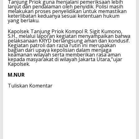
Tanjung Priok guna menjalani pemeriksaan lebih
lanjut dan pendalaman oleh penyidik. Polisi masih
melakukan proses penyelidikan untuk memastikan
keterlibatan keduanya sesuai ketentuan hukum
yang berlaku.
Kapolsek Tanjung Priok Kompol R. Sigit Kumono,
S.H., melalui laporan kegiatan menyampaikan bahwa
pelaksanaan KRYD berlangsung aman dan kondusif.
Kegiatan patroli dan razia rutin ini merupakan
bagian dari upaya kepolisian dalam menjaga
keamanan wilayah serta memberikan rasa aman
kepada masyarakat di wilayah Jakarta Utara,”ujar
Kapolsek.
M.NUR
Tuliskan Komentar